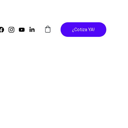
¿Cotiza YA!