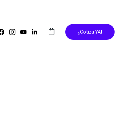
¿Cotiza YA!