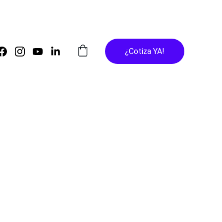
¿Cotiza YA!